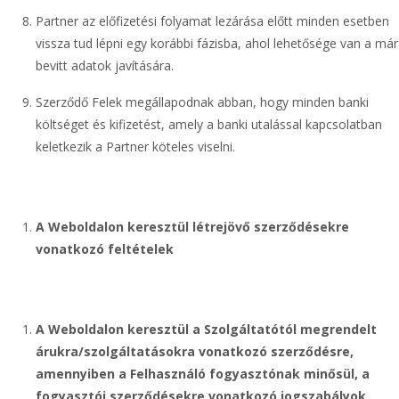
Partner az előfizetési folyamat lezárása előtt minden esetben
vissza tud lépni egy korábbi fázisba, ahol lehetősége van a már
bevitt adatok javítására.
Szerződő Felek megállapodnak abban, hogy minden banki
költséget és kifizetést, amely a banki utalással kapcsolatban
keletkezik a Partner köteles viselni.
A Weboldalon keresztül létrejövő szerződésekre
vonatkozó feltételek
A Weboldalon keresztül a Szolgáltatótól megrendelt
árukra/szolgáltatásokra vonatkozó szerződésre,
amennyiben a Felhasználó fogyasztónak minősül, a
fogyasztói szerződésekre vonatkozó jogszabályok