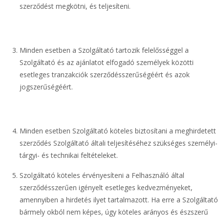
szerződést megkötni, és teljesíteni.
Minden esetben a Szolgáltató tartozik felelősséggel a
Szolgáltató és az ajánlatot elfogadó személyek közötti
esetleges tranzakciók szerződésszerűségéért és azok
jogszerűségéért.
Minden esetben Szolgáltató köteles biztosítani a meghirdetett
szerződés Szolgáltató általi teljesítéséhez szükséges személyi-
tárgyi- és technikai feltételeket.
Szolgáltató köteles érvényesíteni a Felhasználó által
szerződésszerűen igényelt esetleges kedvezményeket,
amennyiben a hirdetés ilyet tartalmazott. Ha erre a Szolgáltató
bármely okból nem képes, úgy köteles arányos és észszerű