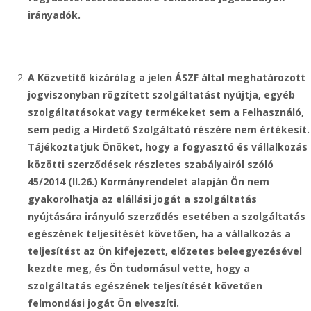
irányadók.
A Közvetítő kizárólag a jelen ÁSZF által meghatározott
jogviszonyban rögzített szolgáltatást nyújtja, egyéb
szolgáltatásokat vagy termékeket sem a Felhasználó,
sem pedig a Hirdető Szolgáltató részére nem értékesít.
Tájékoztatjuk Önöket, hogy a fogyasztó és vállalkozás
közötti szerződések részletes szabályairól szóló
45/2014 (II.26.) Kormányrendelet alapján Ön nem
gyakorolhatja az elállási jogát a szolgáltatás
nyújtására irányuló szerződés esetében a szolgáltatás
egészének teljesítését követően, ha a vállalkozás a
teljesítést az Ön kifejezett, előzetes beleegyezésével
kezdte meg, és Ön tudomásul vette, hogy a
szolgáltatás egészének teljesítését követően
felmondási jogát Ön elveszíti.