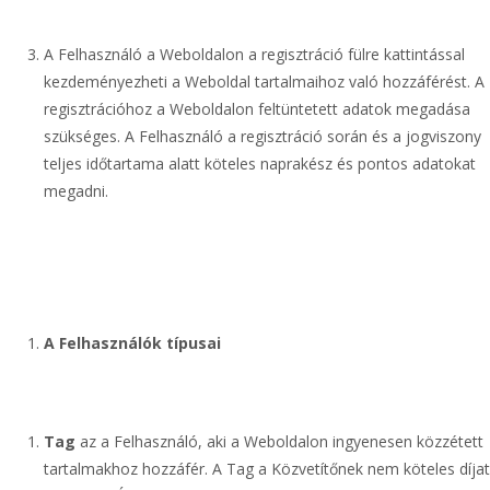
A Felhasználó a Weboldalon a regisztráció fülre kattintással
kezdeményezheti a Weboldal tartalmaihoz való hozzáférést. A
regisztrációhoz a Weboldalon feltüntetett adatok megadása
szükséges. A Felhasználó a regisztráció során és a jogviszony
teljes időtartama alatt köteles naprakész és pontos adatokat
megadni.
A Felhasználók típusai
Tag
az a Felhasználó, aki a Weboldalon ingyenesen közzétett
tartalmakhoz hozzáfér. A Tag a Közvetítőnek nem köteles díjat