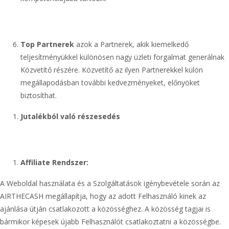
Top Partnerek
azok a Partnerek, akik kiemelkedő
teljesítményükkel különösen nagy üzleti forgalmat generálnak
Közvetítő részére. Közvetítő az ilyen Partnerekkel külön
megállapodásban további kedvezményeket, előnyöket
biztosíthat.
Jutalékból való részesedés
Affiliate Rendszer:
A Weboldal használata és a Szolgáltatások igénybevétele során az
AIRTHECASH megállapítja, hogy az adott Felhasználó kinek az
ajánlása útján csatlakozott a közösséghez. A közösség tagjai is
bármikor képesek újabb Felhasználót csatlakoztatni a közösségbe.