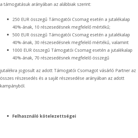
a támogatásuk arányában az alábbiak szerint:
250 EUR összegű Támogatói Csomag esetén a jutalékalap
40%-ának, 10 részesedésnek megfelelő mértékű;
500 EUR összegű Támogatói Csomag esetén a jutalékalap
40%-ának, 30 részesedésnek megfelelő mértékű, valamint
1000 EUR összegű Támogatói Csomag esetén a jutalékalap
40%-ának, 70 részesedésnek megfelelő összegű
jutalékra jogosult az adott Támogatói Csomagot vásárló Partner az
összes részesedés és a saját részesedése arányában az adott
kampányból.
Felhasználó kötelezettségei