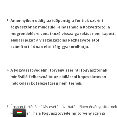
Amennyiben eddig az időpontig a fentiek szerint
fogyasztónak minősülő Felhasználó a Közvetítőtől a
megrendelésre vonatkozó visszaigazolást nem kapott,
elállási jogát a visszaigazolás kézhezvételétől
számított 14 nap elteltéig gyakorolhatja.
A Fogyasztóvédelmi törvény szerinti fogyasztónak
minősülő Felhasználót az elállással kapcsolatosan
indokolási kötelezettség nem terheli.
Írásban történő elállás esetén azt határidőben érvényesítettnek
kell tekinteni, ha a
Fogyasztóvédelmi törvény
szerinti