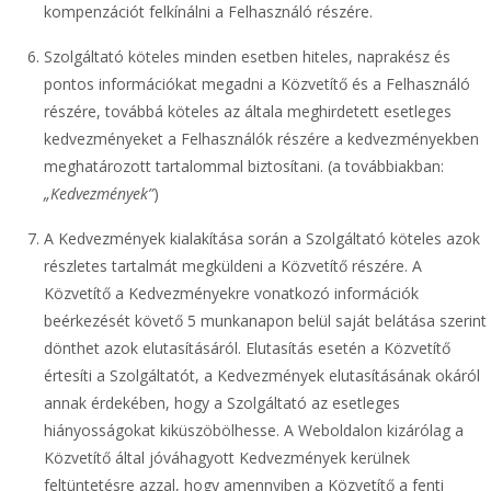
kompenzációt felkínálni a Felhasználó részére.
Szolgáltató köteles minden esetben hiteles, naprakész és
pontos információkat megadni a Közvetítő és a Felhasználó
részére, továbbá köteles az általa meghirdetett esetleges
kedvezményeket a Felhasználók részére a kedvezményekben
meghatározott tartalommal biztosítani. (a továbbiakban:
„Kedvezmények”
)
A Kedvezmények kialakítása során a Szolgáltató köteles azok
részletes tartalmát megküldeni a Közvetítő részére. A
Közvetítő a Kedvezményekre vonatkozó információk
beérkezését követő 5 munkanapon belül saját belátása szerint
dönthet azok elutasításáról. Elutasítás esetén a Közvetítő
értesíti a Szolgáltatót, a Kedvezmények elutasításának okáról
annak érdekében, hogy a Szolgáltató az esetleges
hiányosságokat kiküszöbölhesse. A Weboldalon kizárólag a
Közvetítő által jóváhagyott Kedvezmények kerülnek
feltüntetésre azzal, hogy amennyiben a Közvetítő a fenti