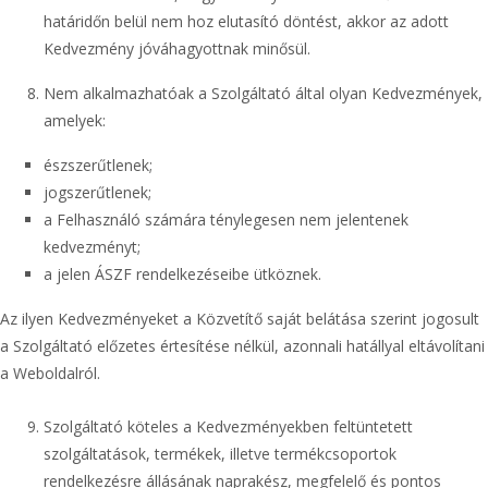
határidőn belül nem hoz elutasító döntést, akkor az adott
Kedvezmény jóváhagyottnak minősül.
Nem alkalmazhatóak a Szolgáltató által olyan Kedvezmények,
amelyek:
észszerűtlenek;
jogszerűtlenek;
a Felhasználó számára ténylegesen nem jelentenek
kedvezményt;
a jelen ÁSZF rendelkezéseibe ütköznek.
Az ilyen Kedvezményeket a Közvetítő saját belátása szerint jogosult
a Szolgáltató előzetes értesítése nélkül, azonnali hatállyal eltávolítani
a Weboldalról.
Szolgáltató köteles a Kedvezményekben feltüntetett
szolgáltatások, termékek, illetve termékcsoportok
rendelkezésre állásának naprakész, megfelelő és pontos