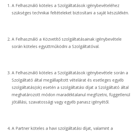
A Felhasználó köteles a Szolgáltatások igénybevételéhez
szükséges technikai feltételeket biztosítani a saját készülékén.
A Felhasználó a Közvetítő szolgáltatásainak igénybevétele
során köteles együttműködni a Szolgáltatóval.
A Felhasználó köteles a Szolgáltatások igénybevétele során a
Szolgáltató által megállapított vételárat és esetleges egyéb
szolgáltatás(ok) esetén a szolgáltatási díjat a Szolgáltató által
meghatározott módon maradéktalanul megfizetni, függetlenül
jótállási, szavatossági vagy egyéb panasz igényétől.
A Partner köteles a havi szolgáltatási díjat, valamint a