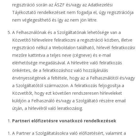
regisztráció során az ÁSZF és/vagy az Adatkezelési
Tájékoztató rendelkezéseit nem fogadja el, úgy regisztrációja
nem véglegesíthető és így az nem jön létre.
A Felhasználónak és a Szolgáltatónak lehetősége van a
Közvetítő hírleveleire feliratkozni a regisztráció közben, illetve
regisztráció nélkül a Weboldalon található, hírlevél feliratkozási
mezőre kattintva a teljes neve (cégneve) és e-mail
elérhetősége megadásával. A hírlevélre való feliratkozás
önkéntes, de a feliratkozáshoz való hozzájárulás
érvényességének a feltétele, hogy az a Felhasználótól és/vagy
a Szolgáltatótól származzon. A feliratkozás feljogosítja a
Közvetítőt, hogy ezt követően rendszeresen hírleveleket
küldjön a Felhasználó és/vagy a Szolgáltató részére email
útján, a hírlevélről való leiratkozásig.
Partneri előfizetésre vonatkozó rendelkezések
A Partner a Szolgáltatásokra való előfizetésért, valamint a