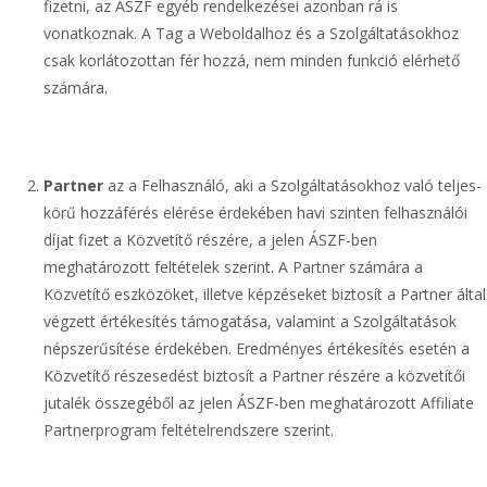
fizetni, az ÁSZF egyéb rendelkezései azonban rá is
vonatkoznak. A Tag a Weboldalhoz és a Szolgáltatásokhoz
csak korlátozottan fér hozzá, nem minden funkció elérhető
számára.
Partner
az a Felhasználó, aki a Szolgáltatásokhoz való teljes-
körű hozzáférés elérése érdekében havi szinten felhasználói
díjat fizet a Közvetítő részére, a jelen ÁSZF-ben
meghatározott feltételek szerint. A Partner számára a
Közvetítő eszközöket, illetve képzéseket biztosít a Partner által
végzett értékesítés támogatása, valamint a Szolgáltatások
népszerűsítése érdekében. Eredményes értékesítés esetén a
Közvetítő részesedést biztosít a Partner részére a közvetítői
jutalék összegéből az jelen ÁSZF-ben meghatározott Affiliate
Partnerprogram feltételrendszere szerint.