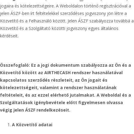
jogaira és kötelezettségeire. A Weboldalon történő regisztrációval a
jelen ÁSZF-ben írt feltételekkel szerződéses jogviszony jön létre a
Közvetítő és a Felhasználó között. Jelen ÁSZF szabályozza továbbá a
Közvetítő és a Szolgáltató közötti jogviszony egyes általános
kérdéseit.
Összefoglaló: Ez a jogi dokumentum szabályozza az Ön és a
Közvetítő között az AIRTHECASH rendszer használatával
kapcsolatos szerződés részleteit, az Ön jogait és
kötelezettségeit, valamint a rendszer használatának
feltételeit, és az ezzel elérhető jutalmakat. A Weboldal és a
Szolgáltatások igénybevétele előtt figyelmesen olvassa
végig jelen ÁSZF rendelkezéseit.
A Közvetítő adatai