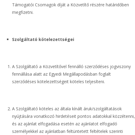
Támogatói Csomagok díját a Közvetítő részére határidőben
megfizetni.
Szolgáltató kötelezettségei
A Szolgáltató a Közvetítővel fennálló szerződéses jogviszony
fennállása alatt az Egyedi Megállapodásban foglalt
szerződéses kötelezettségeit köteles teljesíteni.
A Szolgáltató köteles az általa kínált áruk/szolgáltatások
nyújtására vonatkozó hirdetéseit pontos adatokkal közzétenni,
és az ajánlat elfogadása esetén az ajánlatot elfogadó
személyekkel az ajánlatban feltüntetett feltételek szerinti