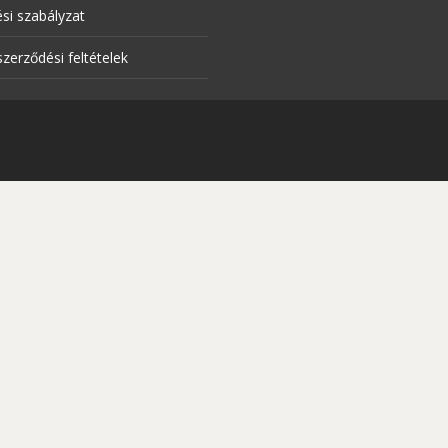
si szabályzat
szerződési feltételek