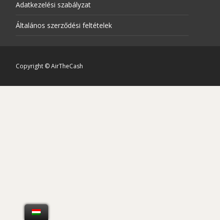
Adatkezelési szabályzat
Általános szerződési feltételek
Copyright © AirTheCash