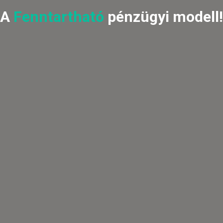
A
Fenntartható
pénzügyi modell!