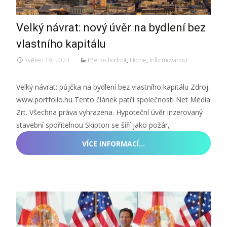
Velký návrat: nový úvěr na bydlení bez
vlastního kapitálu
Květen 19, 2023
Přenos hodnot
,
Home
,
Informovanost
Velký návrat: půjčka na bydlení bez vlastního kapitálu Zdroj:
www.portfolio.hu Tento článek patří společnosti Net Média
Zrt. Všechna práva vyhrazena. Hypoteční úvěr inzerovaný
stavební spořitelnou Skipton se šíří jako požár,
VÍCE INFORMACÍ…