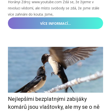
Horányi Zdroj: www.youtube.com Zdá se, že žijeme v
revoluci vědomí, ale místo svobody se zdá, že jsme stále
více zahnáni do kouta. Jsme,
VÍCE INFORMACÍ…
Nejlepšími bezplatnými zabijáky
komárů jsou vlaštovky, ale my se o ně