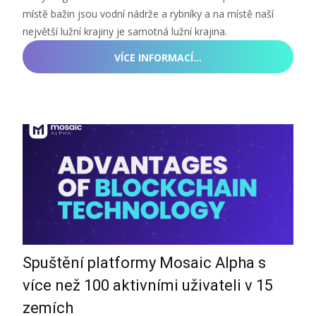
místě bažin jsou vodní nádrže a rybníky a na místě naší
největší lužní krajiny je samotná lužní krajina.
VÍCE INFORMACÍ…
Spuštění platformy Mosaic Alpha s
více než 100 aktivními uživateli v 15
zemích