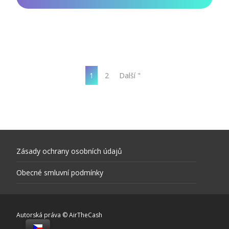
1
2
Další "
Zásady ochrany osobních údajů
Obecné smluvní podmínky
Autorská práva © AirTheCash