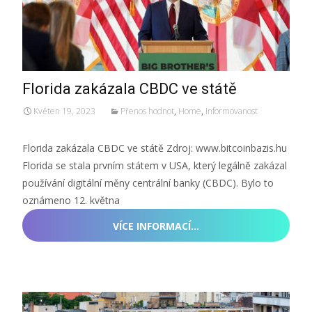
Florida zakázala CBDC ve státě
Květen 19, 2023
Přenos hodnot
,
Home
,
Informovanost
Florida zakázala CBDC ve státě Zdroj: www.bitcoinbazis.hu
Florida se stala prvním státem v USA, který legálně zakázal
používání digitální měny centrální banky (CBDC). Bylo to
oznámeno 12. května
VÍCE INFORMACÍ…