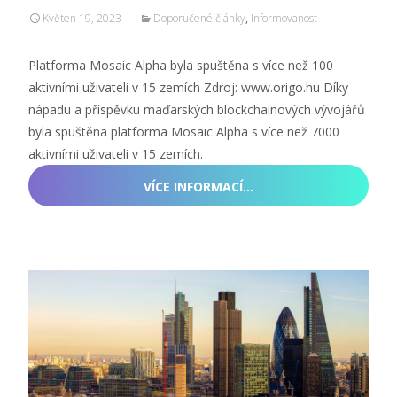
Květen 19, 2023
Doporučené články
,
Informovanost
Platforma Mosaic Alpha byla spuštěna s více než 100
aktivními uživateli v 15 zemích Zdroj: www.origo.hu Díky
nápadu a příspěvku maďarských blockchainových vývojářů
byla spuštěna platforma Mosaic Alpha s více než 7000
aktivními uživateli v 15 zemích.
VÍCE INFORMACÍ…