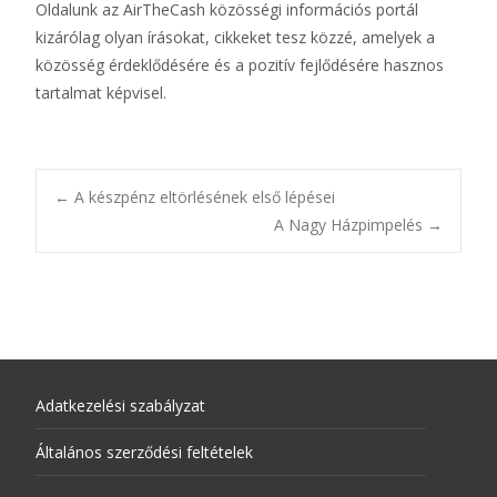
Oldalunk az AirTheCash közösségi információs portál
kizárólag olyan írásokat, cikkeket tesz közzé, amelyek a
közösség érdeklődésére és a pozitív fejlődésére hasznos
tartalmat képvisel.
←
A készpénz eltörlésének első lépései
A Nagy Házpimpelés
→
Adatkezelési szabályzat
Általános szerződési feltételek