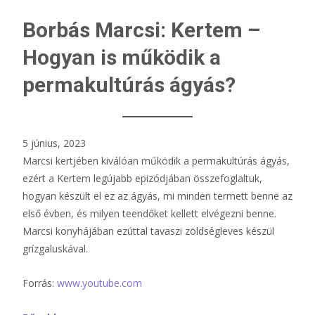
Borbás Marcsi: Kertem –
Hogyan is működik a
permakultúrás ágyás?
5 június, 2023
Marcsi kertjében kiválóan működik a permakultúrás ágyás,
ezért a Kertem legújabb epizódjában összefoglaltuk,
hogyan készült el ez az ágyás, mi minden termett benne az
első évben, és milyen teendőket kellett elvégezni benne.
Marcsi konyhájában ezúttal tavaszi zöldségleves készül
grízgaluskával.
Forrás:
www.youtube.com