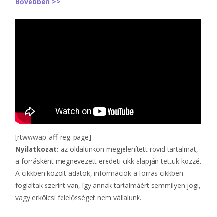
Bővebben >>
[rtwwwap_aff_reg_page]
Nyilatkozat:
az oldalunkon megjelenített rövid tartalmat,
a forrásként megnevezett eredeti cikk alapján tettük közzé.
A cikkben közölt adatok, információk a forrás cikkben
foglaltak szerint van, így annak tartalmáért semmilyen jogi,
vagy erkölcsi felelősséget nem vállalunk.