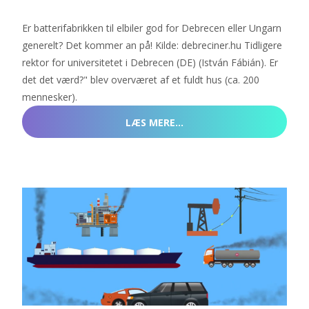
Er batterifabrikken til elbiler god for Debrecen eller Ungarn
generelt? Det kommer an på! Kilde: debreciner.hu Tidligere
rektor for universitetet i Debrecen (DE) (István Fábián). Er
det det værd?" blev overværet af et fuldt hus (ca. 200
mennesker).
LÆS MERE…