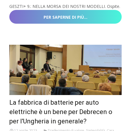
GESZTI+ 9.: NELLA MORSA DEI NOSTRI MODELLI. Ospite.
PER SAPERNE DI PIÙ…
La fabbrica di batterie per auto
elettriche è un bene per Debrecen o
per l'Ungheria in generale?
12 aprile 2023
Trasferimento di valore
,
Sostenibilità
,
Casa
,