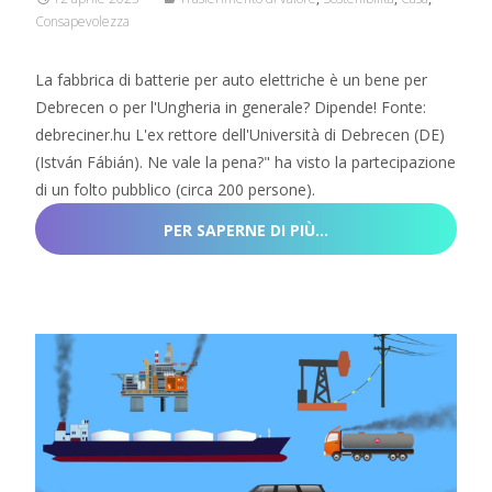
Consapevolezza
La fabbrica di batterie per auto elettriche è un bene per
Debrecen o per l'Ungheria in generale? Dipende! Fonte:
debreciner.hu L'ex rettore dell'Università di Debrecen (DE)
(István Fábián). Ne vale la pena?" ha visto la partecipazione
di un folto pubblico (circa 200 persone).
PER SAPERNE DI PIÙ…