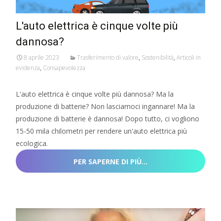
L'auto elettrica è cinque volte più
dannosa?
8 aprile 2023
Trasferimento di valore
,
Sostenibilità
,
Articoli in
evidenza
,
Consapevolezza
L'auto elettrica è cinque volte più dannosa? Ma la
produzione di batterie? Non lasciamoci ingannare! Ma la
produzione di batterie è dannosa! Dopo tutto, ci vogliono
15-50 mila chilometri per rendere un'auto elettrica più
ecologica.
PER SAPERNE DI PIÙ…