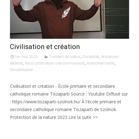
Civilisation et création
1er mai 2023
Transfert de valeur
,
Durabilité
,
Articles en
vedette
,
Nous construisons une communauté
,
Autoconservation
,
Sensibilisation
Civilisation et création - École primaire et secondaire
catholique romaine Tiszaparti Source : Youtube Diffusé sur
: https://www.tiszaparti-szolnok.hu/ À l'école primaire et
secondaire catholique romaine Tiszaparti de Szolnok.
Protection de la nature 2023 Lire la suite >>