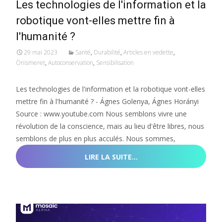
Les technologies de l'information et la
robotique vont-elles mettre fin à
l'humanité ?
29 mai 2023
Santé
,
Durabilité
,
Articles en vedette
,
Önismeret
,
Autoconservation
,
Sensibilisation
Les technologies de l'information et la robotique vont-elles
mettre fin à l'humanité ? - Ágnes Golenya, Ágnes Horányi
Source : www.youtube.com Nous semblons vivre une
révolution de la conscience, mais au lieu d'être libres, nous
semblons de plus en plus acculés. Nous sommes,
LIRE LA SUITE…