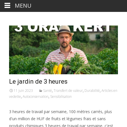
MENU
Le jardin de 3 heures
11 juin 2023
Santé
,
Transfert de valeur
,
Durabilité
,
Articles en
vedette
,
Autoconservation
,
Sensibilisation
3 heures de travail par semaine, 100 mètres carrés, plus
d'un million de HUF de fruits et légumes frais et sans
produits chimiques 3 heures de travail par semaine, c'est