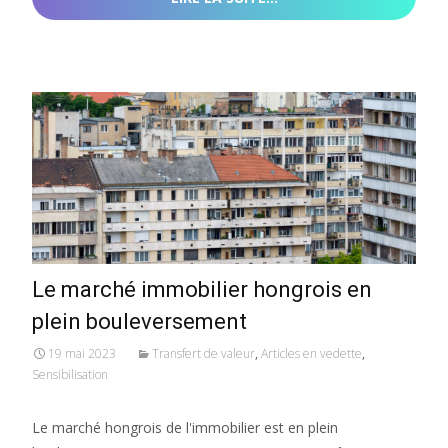
Le marché immobilier hongrois en
plein bouleversement
19 mai 2023
Transfert de valeur
,
Articles en vedette
,
Sensibilisation
Le marché hongrois de l'immobilier est en plein