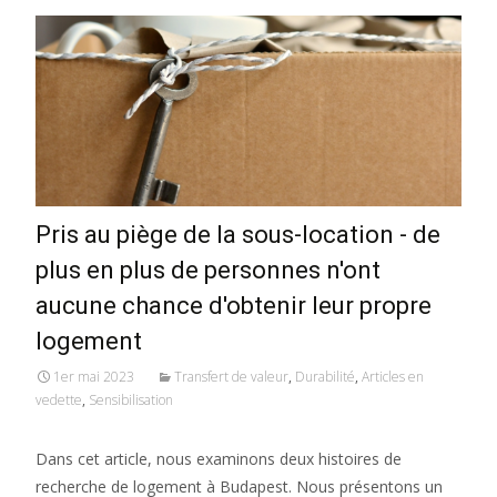
Pris au piège de la sous-location - de
plus en plus de personnes n'ont
aucune chance d'obtenir leur propre
logement
1er mai 2023
Transfert de valeur
,
Durabilité
,
Articles en
vedette
,
Sensibilisation
Dans cet article, nous examinons deux histoires de
recherche de logement à Budapest. Nous présentons un