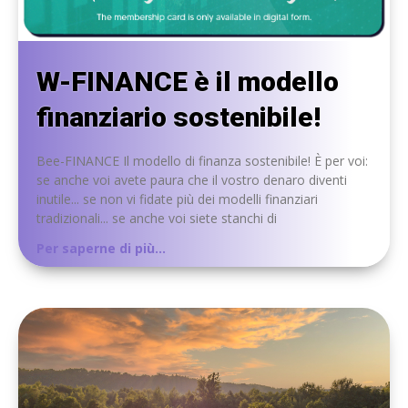
W-FINANCE è il modello
finanziario sostenibile!
Bee-FINANCE Il modello di finanza sostenibile! È per voi:
se anche voi avete paura che il vostro denaro diventi
inutile... se non vi fidate più dei modelli finanziari
tradizionali... se anche voi siete stanchi di
Per saperne di più...