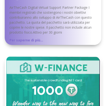
AirTheCash Digital-Virtual Support Partner Package I
membri registrati che sostengono i nostri obiettivi
contribuiranno allo sviluppo di AirTheCash con questo
pacchetto. La quota del pacchetto sarà utilizzata per
coprire le nostre spese. Il pacchetto non include alcun
prodotto fisico.Attivo per 30 giorni
Per saperne di più...