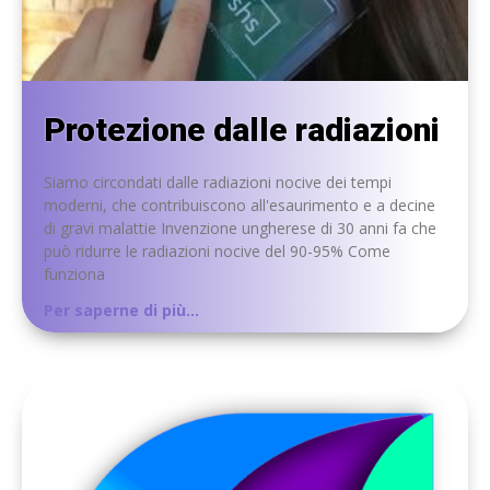
Protezione dalle radiazioni
Siamo circondati dalle radiazioni nocive dei tempi
moderni, che contribuiscono all'esaurimento e a decine
di gravi malattie Invenzione ungherese di 30 anni fa che
può ridurre le radiazioni nocive del 90-95% Come
funziona
Per saperne di più...