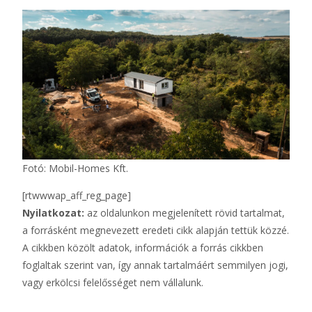
Fotó: Mobil-Homes Kft.
[rtwwwap_aff_reg_page]
Nyilatkozat:
az oldalunkon megjelenített rövid tartalmat,
a forrásként megnevezett eredeti cikk alapján tettük közzé.
A cikkben közölt adatok, információk a forrás cikkben
foglaltak szerint van, így annak tartalmáért semmilyen jogi,
vagy erkölcsi felelősséget nem vállalunk.